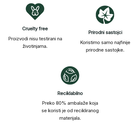
Cruelty free
Prirodni sastojci
Proizvodi nisu testirani na
Koristimo samo najfinije
životinjama.
prirodne sastojke.
Reciklabilno
Preko 80% ambalaže koja
se koristi je od recikliranog
materijala.