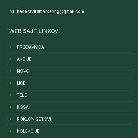
hederavitamarketing@gmail.com
WEB SAJT LINKOVI
PRODAVNICA
AKCIJE
NOVO
LICE
TELO
KOSA
POKLON SETOVI
KOLEKCIJE