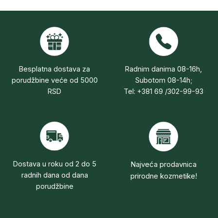
Besplatna dostava za
Radnim danima 08-16h,
porudžbine veće od 5000
Subotom 08-14h;
RSD
Tel: +381 69 /302-99-93
Dostava u roku od 2 do 5
Najveća prodavnica
radnih dana od dana
prirodne kozmetike!
porudžbine