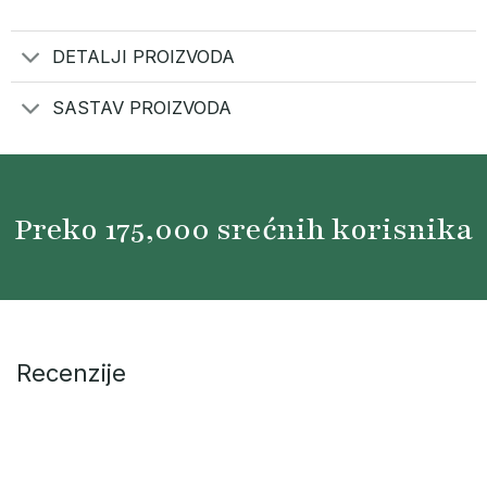
DETALJI PROIZVODA
SASTAV PROIZVODA
Preko
175,000
srećnih korisnika
Recenzije