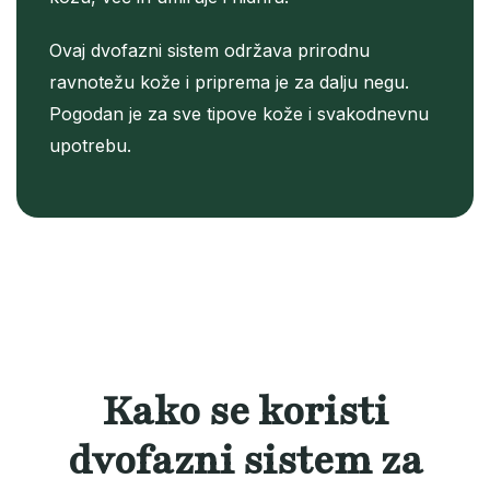
Ovaj dvofazni sistem održava prirodnu
ravnotežu kože i priprema je za dalju negu.
Pogodan je za sve tipove kože i svakodnevnu
upotrebu.
Kako se koristi
dvofazni sistem za