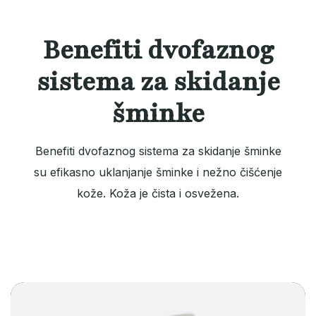
Benefiti dvofaznog
sistema za skidanje
šminke
Benefiti dvofaznog sistema za skidanje šminke
su efikasno uklanjanje šminke i nežno čišćenje
kože. Koža je čista i osvežena.