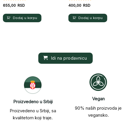
a
Ocenjeno
Ocenjeno
655,00
RSD
400,00
RSD
sa
5
od 5
sa
5
od 5
RSD.
Dodaj u korpu
Dodaj u korpu
Idi na prodavnicu
Vegan
Proizvedeno u Srbiji
90% naših proizvoda je
Proizvedeno u Srbiji, sa
vegansko.
kvalitetom koji traje.