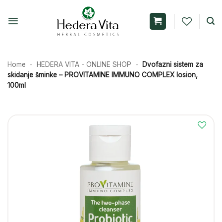
Skip
to
content
Home
-
HEDERA VITA - ONLINE SHOP
-
Dvofazni sistem za
skidanje šminke – PROVITAMINE IMMUNO COMPLEX losion,
100ml