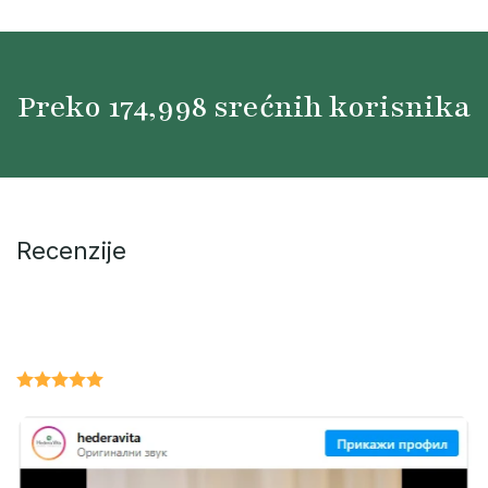
Preko
175,000
srećnih korisnika
Recenzije