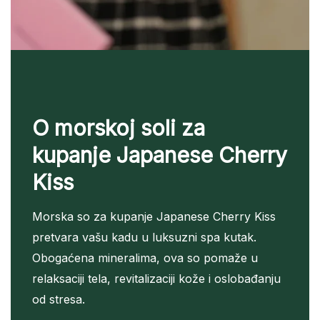
O morskoj soli za
kupanje Japanese Cherry
Kiss
Morska so za kupanje Japanese Cherry Kiss
pretvara vašu kadu u luksuzni spa kutak.
Obogaćena mineralima, ova so pomaže u
relaksaciji tela, revitalizaciji kože i oslobađanju
od stresa.