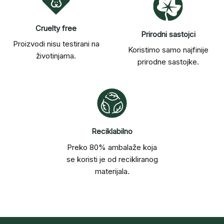
Cruelty free
Prirodni sastojci
Proizvodi nisu testirani na
Koristimo samo najfinije
životinjama.
prirodne sastojke.
Reciklabilno
Preko 80% ambalaže koja
se koristi je od recikliranog
materijala.