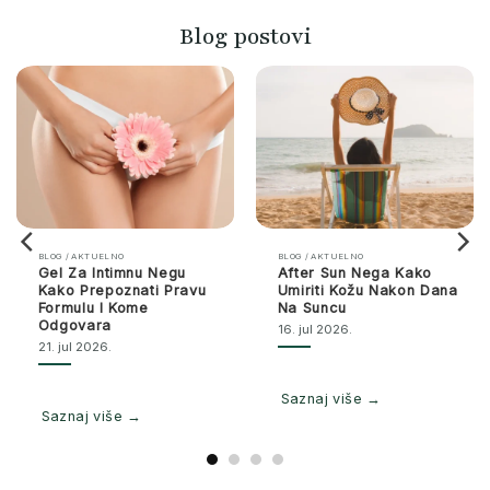
Blog postovi
BLOG / AKTUELNO
BLOG / AKTUELNO
Gel Za Intimnu Negu
After Sun Nega Kako
Kako Prepoznati Pravu
Umiriti Kožu Nakon Dana
Formulu I Kome
Na Suncu
Odgovara
16. jul 2026.
21. jul 2026.
Saznaj više →
Saznaj više →