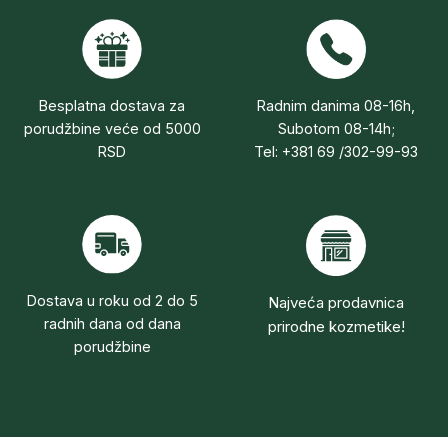
Besplatna dostava za
Radnim danima 08-16h,
porudžbine veće od 5000
Subotom 08-14h;
RSD
Tel: +381 69 /302-99-93
Dostava u roku od 2 do 5
Najveća prodavnica
radnih dana od dana
prirodne kozmetike!
porudžbine