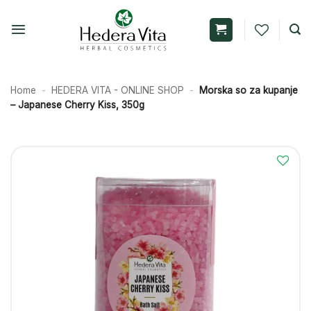
Skip
to
content
Home
-
HEDERA VITA - ONLINE SHOP
-
Morska so za kupanje
– Japanese Cherry Kiss, 350g