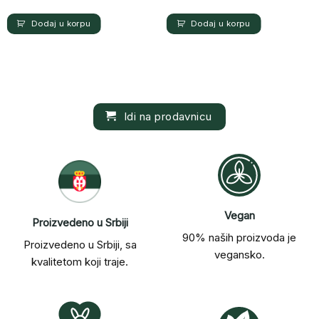
sa
5
od 5
sa
5
od 5
Dodaj u korpu
Dodaj u korpu
Idi na prodavnicu
Vegan
Proizvedeno u Srbiji
90% naših proizvoda je
Proizvedeno u Srbiji, sa
vegansko.
kvalitetom koji traje.