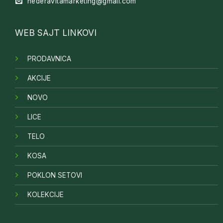
hederavitamarketing@gmail.com
WEB SAJT LINKOVI
PRODAVNICA
AKCIJE
NOVO
LICE
TELO
KOSA
POKLON SETOVI
KOLEKCIJE