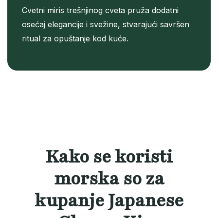
Cvetni miris trešnjinog cveta pruža dodatni
osećaj elegancije i svežine, stvarajući savršen
ritual za opuštanje kod kuće.
Kako se koristi
morska so za
kupanje Japanese