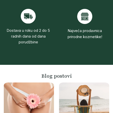
Dostava u roku od 2 do 5
Najveća prodavnica
radnih dana od dana
prirodne kozmetike!
porudžbine
Blog postovi