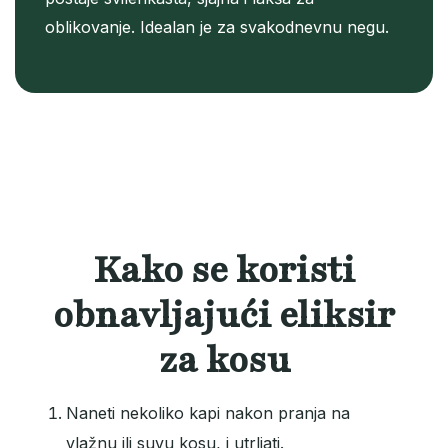
oblikovanje. Idealan je za svakodnevnu negu.
Kako se koristi
obnavljajući eliksir
za kosu
Naneti nekoliko kapi nakon pranja na
vlažnu ili suvu kosu, i utrljati.