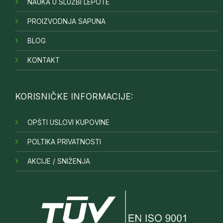
NAUKA U SLUŽBI LEPOTE
PROIZVODNJA SAPUNA
BLOG
KONTAKT
KORISNIČKE INFORMACIJE:
OPŠTI USLOVI KUPOVINE
POLTIKA PRIVATNOSTI
AKCIJE / SNIŽENJA