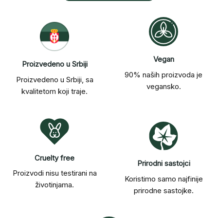
Vegan
Proizvedeno u Srbiji
90% naših proizvoda je
Proizvedeno u Srbiji, sa
vegansko.
kvalitetom koji traje.
Cruelty free
Prirodni sastojci
Proizvodi nisu testirani na
Koristimo samo najfinije
životinjama.
prirodne sastojke.