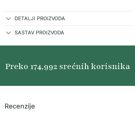
DETALJI PROIZVODA
SASTAV PROIZVODA
Preko
175,000
srećnih korisnika
Recenzije