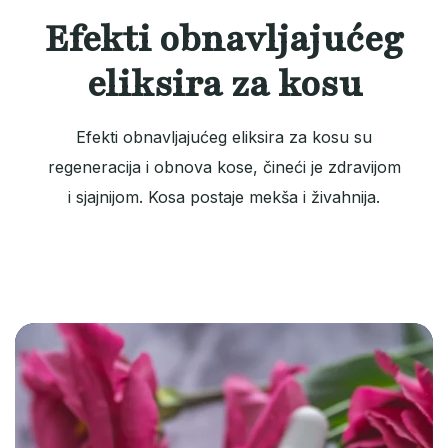
Efekti obnavljajućeg
eliksira za kosu
Efekti obnavljajućeg eliksira za kosu su
regeneracija i obnova kose, čineći je zdravijom
i sjajnijom. Kosa postaje mekša i živahnija.