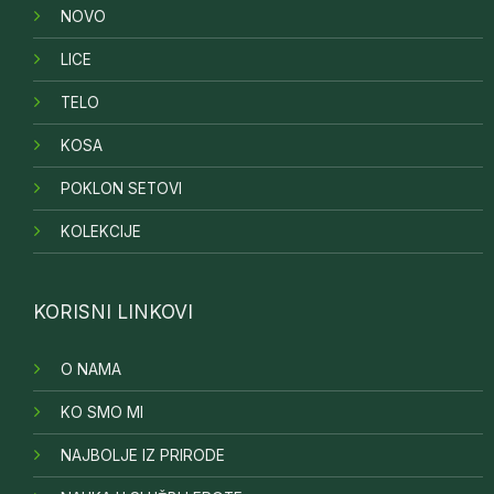
NOVO
LICE
TELO
KOSA
POKLON SETOVI
KOLEKCIJE
KORISNI LINKOVI
O NAMA
KO SMO MI
NAJBOLJE IZ PRIRODE