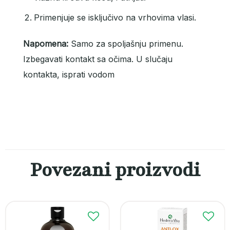
Primenjuje se isključivo na vrhovima vlasi.
Napomena:
Samo za spoljašnju primenu.
Izbegavati kontakt sa očima. U slučaju
kontakta, isprati vodom
Povezani proizvodi