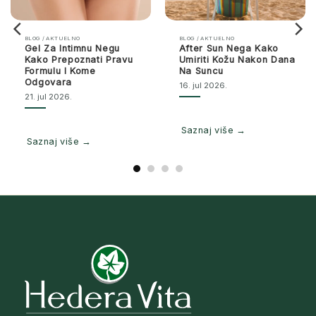
BLOG / AKTUELNO
BLOG / AKTUELNO
Gel Za Intimnu Negu
After Sun Nega Kako
Kako Prepoznati Pravu
Umiriti Kožu Nakon Dana
Formulu I Kome
Na Suncu
Odgovara
16. jul 2026.
21. jul 2026.
Saznaj više →
Saznaj više →