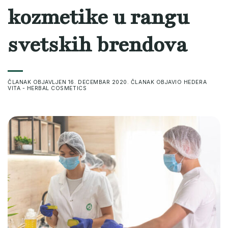
kozmetike u rangu
svetskih brendova
ČLANAK OBJAVLJEN
16. DECEMBAR 2020.
ČLANAK OBJAVIO
HEDERA
VITA - HERBAL COSMETICS