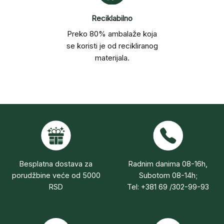
Reciklabilno
Preko 80% ambalaže koja
se koristi je od recikliranog
materijala.
Besplatna dostava za
Radnim danima 08-16h,
porudžbine veće od 5000
Subotom 08-14h;
RSD
Tel: +381 69 /302-99-93