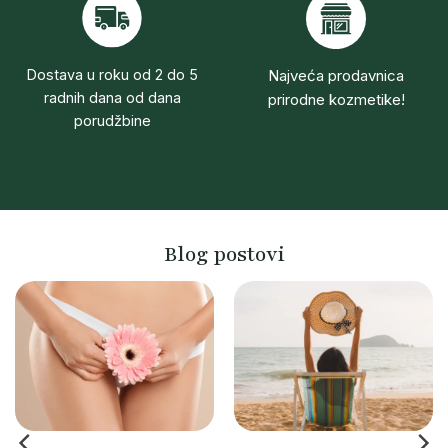
Dostava u roku od 2 do 5
Najveća prodavnica
radnih dana od dana
prirodne kozmetike!
porudžbine
Blog postovi