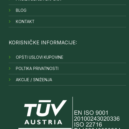
BLOG
KONTAKT
KORISNIČKE INFORMACIJE:
OPŠTI USLOVI KUPOVINE
POLTIKA PRIVATNOSTI
AKCIJE / SNIŽENJA