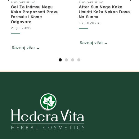
BLOG / AKTUELNO
BLOG / AKTUELNO
Gel Za Intimnu Negu
After Sun Nega Kako
Kako Prepoznati Pravu
Umiriti Kožu Nakon Dana
Formulu I Kome
Na Suncu
Odgovara
16. jul 2026.
21. jul 2026.
Saznaj više →
Saznaj više →